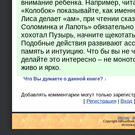
внимание ребенка. Например, чита
«Колобок» показывайте, как именно
Лиса делает «ам», при чтении ска
Соломинка и Лапоть» обязательно 
хохотал Пузырь, начните щекотать
Подобные действия развивают ас
память и интуицию. Что бы вы не ч
делайте это интересно – не монот
живо и ярко.
Что Вы думаете о данной книге? ↓
Добавлять комментарии могут только зарегист
[
Регистрация
|
Вход
Sitemap
-
А
Copyright AllRusBook
Использ