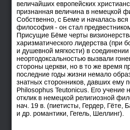
величайших европейских христианс
признанная величина в немецкой 
Собственно, с Беме и началась вся
философия - он стал предвестнико
Присущие Бёме черты визионерств
харизматического лидерства (при 
и душевной мягкости) в соединении 
неортодоксальностью вызвали гонен
стороны церкви, но в то же время п
последние годы жизни немало образо
знатных сторонников, давших ему п
Philosophus Teutonicus. Его учение 
отклик в немецкой религиозной фил
нач. 19 в. (пиетисты, Гердер, Гёте,
и др. романтики, Гегель, Шеллинг).