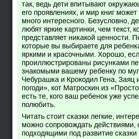
так, ведь дети впитывают окружаю
его проявлениях, и мир книг может
много интересного. Безусловно, де
любят яркие картинки, чем текст, 
представляет никакой ценности. П
которые вы выбираете для ребенк
яркими и красочными. Хорошо, есл
проиллюстрированы рисунками пе
знакомыми вашему ребенку по му
Чебурашка и Крокодил Гена, Заяц 
погоди», кот Матроскин из «Прост
есть те, кого ваш ребенок уже усп
полюбить.
Читать стоит сказки легкие, интер
можно сопровождать действиями,
подходящими под развитие сказки