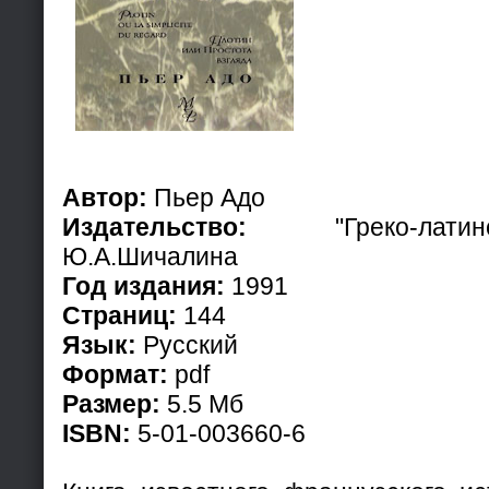
Автор:
Пьер Адо
Издательство:
"Греко-латин
Ю.А.Шичалина
Год издания:
1991
Страниц:
144
Язык:
Русский
Формат:
pdf
Размер:
5.5 Мб
ISBN:
5-01-003660-6