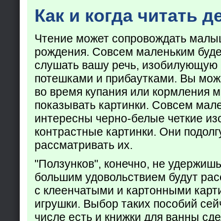
Как и когда читать д
Чтение может сопровождать малы
рождения. Совсем маленьким буде
слушать вашу речь, изобилующую
потешками и прибаутками. Вы мож
во время купания или кормления 
показывать картинки. Совсем мал
интересны черно-белые четкие из
контрастные картинки. Они подолг
рассматривать их.
"Ползунков", конечно, не удержишь 
большим удовольствием будут рас
с клеенчатыми и картонными карт
игрушки. Выбор таких пособий сейч
числе есть и книжки для ванны сд