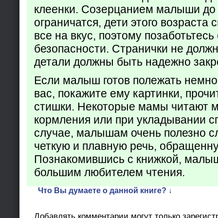
клеенки. Созерцанием малыши до 
ограничатся, дети этого возраста 
все на вкус, поэтому позаботьтесь 
безопасности. Странички не долж
детали должны быть надежно закр
Если малыш готов полежать немно
вас, покажите ему картинки, проч
стишки. Некоторые мамы читают 
кормления или при укладывании с
случае, малышам очень полезно с
четкую и плавную речь, обращенну
Познакомившись с книжкой, малыш
большим любителем чтения.
Что Вы думаете о данной книге? ↓
Добавлять комментарии могут только зарегист