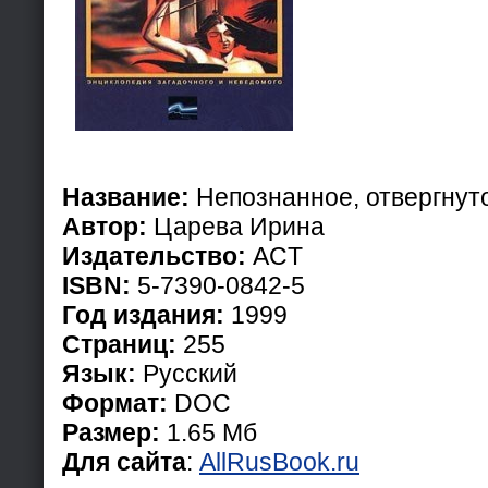
Название:
Непознанное, отвергнут
Автор:
Царева Ирина
Издательство:
ACT
ISBN:
5-7390-0842-5
Год издания:
1999
Страниц:
255
Язык:
Русский
Формат:
DOC
Размер:
1.65 Мб
Для сайта
:
AllRusBook.ru