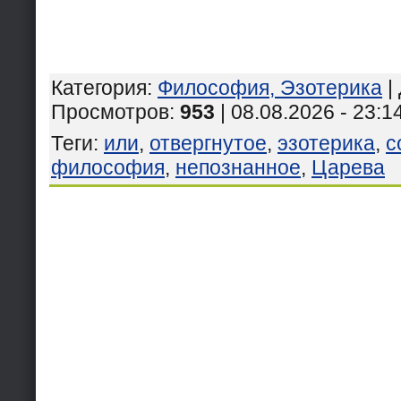
Категория
:
Философия, Эзотерика
|
Просмотров
:
953
| 08.08.2026 - 23:1
Теги
:
или
,
отвергнутое
,
эзотерика
,
с
философия
,
непознанное
,
Царева