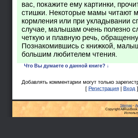
вас, покажите ему картинки, проч
стишки. Некоторые мамы читают 
кормления или при укладывании с
случае, малышам очень полезно с
четкую и плавную речь, обращенну
Познакомившись с книжкой, малыш
большим любителем чтения.
Что Вы думаете о данной книге? ↓
Добавлять комментарии могут только зарегист
[
Регистрация
|
Вход
Sitemap
-
А
Copyright AllRusBook
Использ