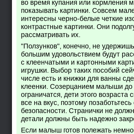
во время купания или кормления 
показывать картинки. Совсем мал
интересны черно-белые четкие из
контрастные картинки. Они подолг
рассматривать их.
"Ползунков", конечно, не удержишь 
большим удовольствием будут рас
с клеенчатыми и картонными карт
игрушки. Выбор таких пособий сейч
числе есть и книжки для ванны сд
клеенки. Созерцанием малыши до 
ограничатся, дети этого возраста 
все на вкус, поэтому позаботьтесь 
безопасности. Странички не долж
детали должны быть надежно закр
Если малыш готов полежать немно