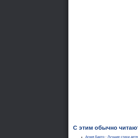
С этим обычно читаю
Агния Барто - Лучшие стихи детя