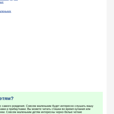
лых
аленьких
детям?
с самого рождения. Совсем маленьким будет интересно слушать вашу
ами и прибаутками. Вы можете читать стишки во время купания или
нки. Совсем маленьким детям интересны черно-белые четкие