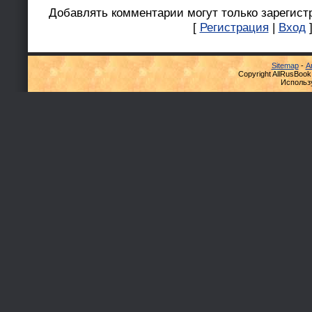
Добавлять комментарии могут только зарегист
[
Регистрация
|
Вход
Sitemap
-
А
Copyright AllRusBook
Использ