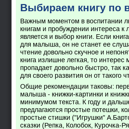
Выбираем книгу по 
Важным моментом в воспитании лю
книгам и пробуждении интереса к 
является и выбор книги. Если кни
для малыша, он не станет ее слуша
чтение довольно скучное и непоня
книга излишне легкая, то интерес
пропадает довольно быстро, так ка
для своего развития он от такого ч
Общие рекомендации таковы: пер
малыша - книжки-картинки и книжк
минимумом текста. К году и дальш
предлагаются простые потешки, к
простые стишки ("Игрушки" А.Барт
сказки (Репка, Колобок, Курочка-Р