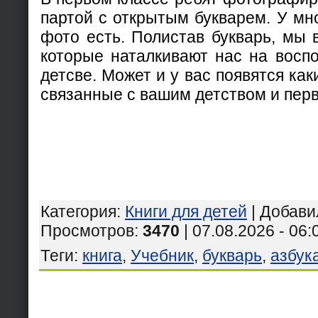
партой с открытым букварем. У мн
фото есть. Полистав букварь, мы 
которые наталкивают нас на восп
детсве. Может и у вас появятся ка
связанные с вашим детством и пер
Категория
:
Книги для детей
|
Добави
Просмотров
:
3470
| 07.08.2026 - 06:
Теги
:
книга
,
Учебник
,
букварь
,
азбук