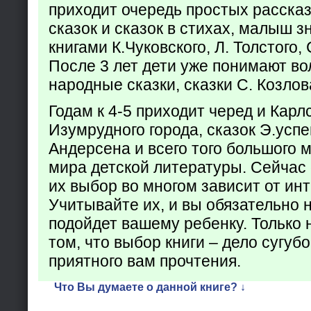
приходит очередь простых расска
сказок и сказок в стихах, малыш з
книгами К.Чуковского, Л. Толстого,
После 3 лет дети уже понимают в
народные сказки, сказки С. Козлов
Годам к 4-5 приходит черед и Кар
Изумрудного города, сказок Э.успен
Андерсена и всего того большого 
мира детской литературы. Сейчас 
их выбор во многом зависит от ин
Учитывайте их, и вы обязательно н
подойдет вашему ребенку. Только 
том, что выбор книги – дело сугуб
приятного вам прочтения.
Что Вы думаете о данной книге? ↓