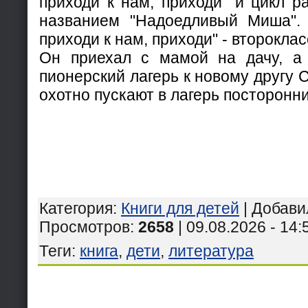
приходи к нам, приходи" и цикл р
названием "Надоедливый Миша". 
приходи к нам, приходи" - второкла
Он приехал с мамой на дачу, а 
пионерский лагерь к новому другу 
охотно пускают в лагерь посторонни
Категория
:
Книги для детей
|
Добави
Просмотров
:
2658
| 09.08.2026 - 14:
Теги
:
книга
,
дети
,
литература