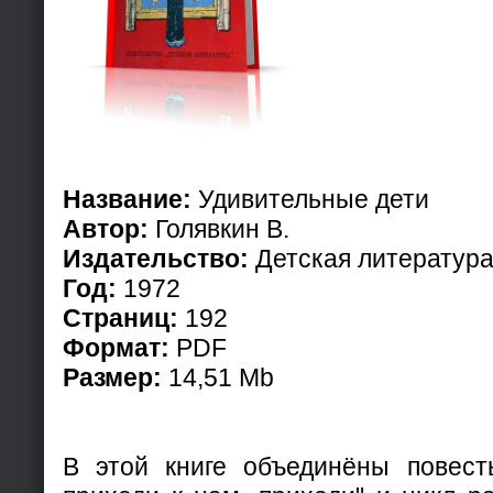
Название:
Удивительные дети
Автор:
Голявкин В.
Издательство:
Детская литератур
Год:
1972
Страниц:
192
Формат:
PDF
Размер:
14,51 Mb
В этой книге объединёны повест