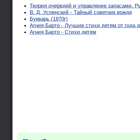
Теория очередей и управление запасами. Р
В. Д. Успенский - Тайный советник вождя
Букварь (1970г)
Агния Барто - Лучшие стихи детям от года д
Агния Барто - Стихи детям