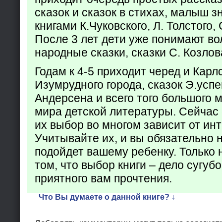
сказок и сказок в стихах, малыш з
книгами К.Чуковского, Л. Толстого,
После 3 лет дети уже понимают в
народные сказки, сказки С. Козлов
Годам к 4-5 приходит черед и Кар
Изумрудного города, сказок Э.успен
Андерсена и всего того большого 
мира детской литературы. Сейчас 
их выбор во многом зависит от ин
Учитывайте их, и вы обязательно н
подойдет вашему ребенку. Только 
том, что выбор книги – дело сугуб
приятного вам прочтения.
Что Вы думаете о данной книге? ↓