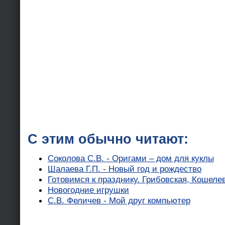
С этим обычно читают:
Соколова С.В. - Оригами – дом для куклы
Шалаева Г.П. - Новый год и рождество
Готовимся к празднику. Грибовская, Кошеле
Новогодние игрушки
С.В. Феличев - Мой друг компьютер