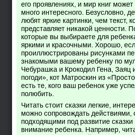
его проявлениях, и мир книг может
много интересного. Безусловно, де
любят яркие картинки, чем текст, 
представляет никакой ценности. П
которые вы выбираете для ребенк
яркими и красочными. Хорошо, есл
проиллюстрированы рисунками пе
знакомыми вашему ребенку по му
Чебурашка и Крокодил Гена, Заяц 
погоди», кот Матроскин из «Прост
есть те, кого ваш ребенок уже усп
полюбить.
Читать стоит сказки легкие, интер
можно сопровождать действиями,
подходящими под развитие сказки
внимание ребенка. Например, чита