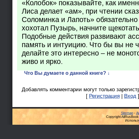
«Колобок» показывайте, как именно
Лиса делает «ам», при чтении ска
Соломинка и Лапоть» обязательно 
хохотал Пузырь, начните щекотать
Подобные действия развивают ас
память и интуицию. Что бы вы не ч
делайте это интересно – не монот
живо и ярко.
Что Вы думаете о данной книге? ↓
Добавлять комментарии могут только зарегист
[
Регистрация
|
Вход
Sitemap
-
А
Copyright AllRusBook
Использ