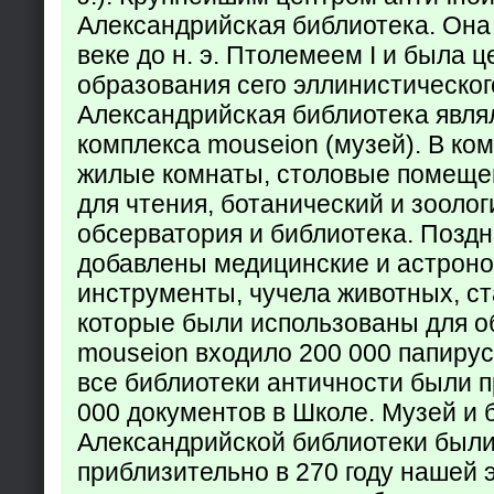
Александрийская библиотека. Она б
веке до н. э. Птолемеем I и была 
образования сего эллинистическог
Александрийская библиотека явля
комплекса mouseion (музей). В ко
жилые комнаты, столовые помеще
для чтения, ботанический и зоолог
обсерватория и библиотека. Поздн
добавлены медицинские и астрон
инструменты, чучела животных, ст
которые были использованы для о
mouseion входило 200 000 папирус
все библиотеки античности были п
000 документов в Школе. Музей и 
Александрийской библиотеки был
приблизительно в 270 году нашей 