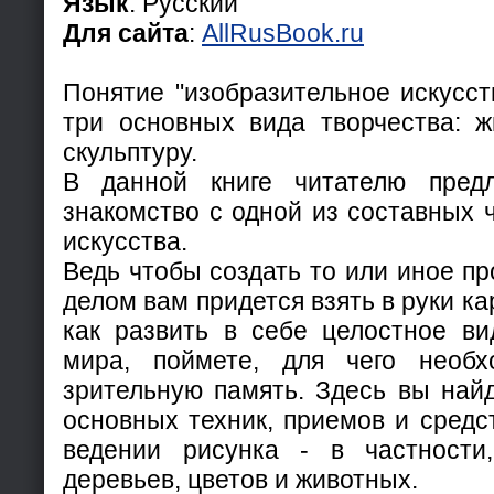
Язык
: Русский
Для сайта
:
AllRusBook.ru
Понятие "изобразительное искусст
три основных вида творчества: ж
скульптуру.
В данной книге читателю предл
знакомство с одной из составных 
искусства.
Ведь чтобы создать то или иное п
делом вам придется взять в руки к
как развить в себе целостное в
мира, поймете, для чего необх
зрительную память. Здесь вы найд
основных техник, приемов и средст
ведении рисунка - в частности
деревьев, цветов и животных.