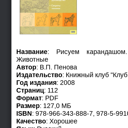
Название
: Рисуем карандашом.
Животные
Автор
: В.П. Пенова
Издательство
: Книжный клуб "Клуб
Год издания
: 2008
Страниц
: 112
Формат
: PDF
Размер
: 127,0 МБ
ISBN
: 978-966-343-888-7, 978-5-99
Качество
: Хорошее