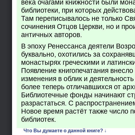
века очагами книжности были мон
библиотеки, при которых действов
Там переписывалось не только Св
сочинения Отцов Церкви, но и про
античных авторов.
В эпоху Ренессанса деятели Возр
буквально, охотились за сохраняв
монастырях греческими и латинск
Появление книгопечатания внесло
изменения в облик и деятельность
более теперь отличавшихся от арх
Библиотечные фонды начинают ст
разрастаться. С распространение
Новое время растёт также число 
библиотек.
Что Вы думаете о данной книге? ↓