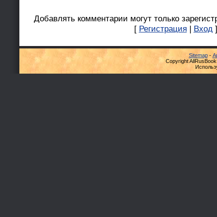
Добавлять комментарии могут только зарегист
[
Регистрация
|
Вход
Sitemap
-
А
Copyright AllRusBook
Использ