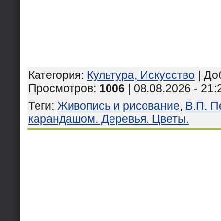
Категория
:
Культура, Искусство
|
До
Просмотров
:
1006
| 08.08.2026 - 21:
Теги
:
Живопись и рисование
,
В.П. П
карандашом. Деревья. Цветы.