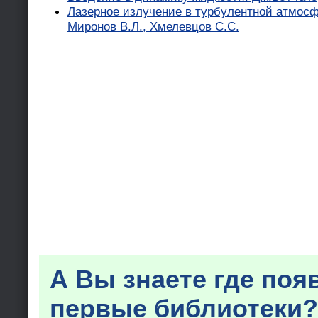
Лазерное излучение в турбулентной атмосфе
Миронов В.Л., Хмелевцов С.С.
А Вы знаете где поя
первые библиотеки?