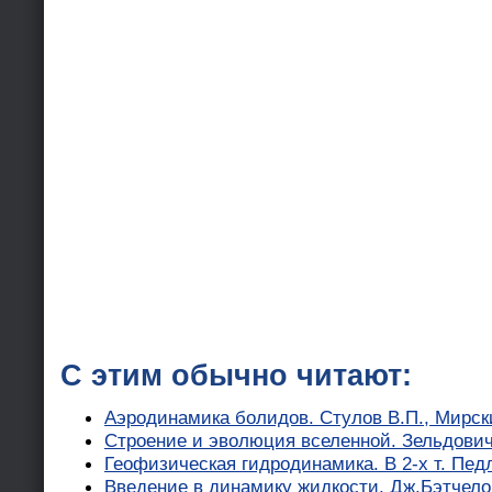
С этим обычно читают:
Аэродинамика болидов. Стулов В.П., Мирск
Строение и эволюция вселенной. Зельдович 
Геофизическая гидродинамика. В 2-х т. Пед
Введение в динамику жидкости. Дж.Бэтчело