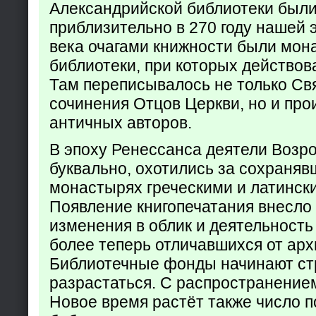
Александрийской библиотеки был
приблизительно в 270 году нашей 
века очагами книжности были мон
библиотеки, при которых действов
Там переписывалось не только Св
сочинения Отцов Церкви, но и про
античных авторов.
В эпоху Ренессанса деятели Возр
буквально, охотились за сохраняв
монастырях греческими и латинск
Появление книгопечатания внесло
изменения в облик и деятельность
более теперь отличавшихся от арх
Библиотечные фонды начинают ст
разрастаться. С распространение
Новое время растёт также число 