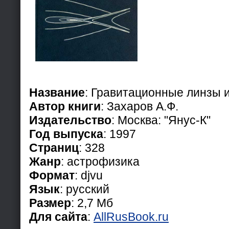
Название
: Гравитационные линзы 
Автор книги
: Захаров А.Ф.
Издательство
: Москва: "Янус-К"
Год выпуска
: 1997
Страниц
: 328
Жанр
: астрофизика
Формат
: djvu
Язык
: русский
Размер
: 2,7 Мб
Для сайта
:
AllRusBook.ru