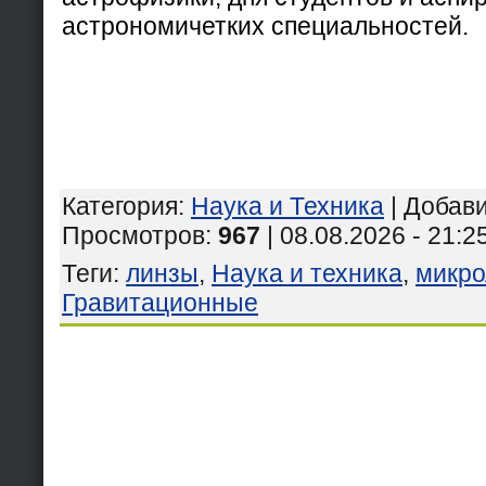
астрономичетких специальностей.
Категория
:
Наука и Техника
|
Добав
Просмотров
:
967
| 08.08.2026 - 21:2
Теги
:
линзы
,
Наука и техника
,
микр
Гравитационные