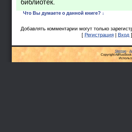
библиотек.
Что Вы думаете о данной книге? ↓
Добавлять комментарии могут только зарегист
[
Регистрация
|
Вход
Sitemap
-
А
Copyright AllRusBook
Использ