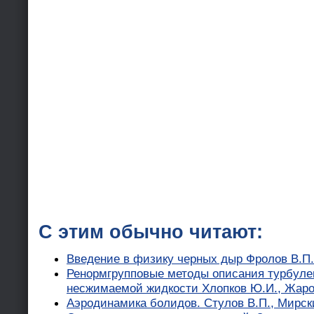
С этим обычно читают:
Введение в физику черных дыр Фролов В.П.
Ренормгрупповые методы описания турбул
несжимаемой жидкости Хлопков Ю.И., Жаров
Аэродинамика болидов. Стулов В.П., Мирск