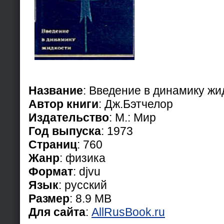
Название
: Введение в динамику жи
Автор книги
: Дж.Бэтчелор
Издательство
: М.: Мир
Год выпуска
: 1973
Страниц
: 760
Жанр
: физика
Формат
: djvu
Язык
: русский
Размер
: 8.9 MB
Для сайта
:
AllRusBook.ru