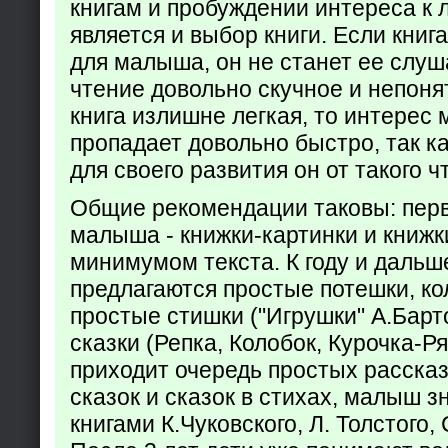
книгам и пробуждении интереса к 
является и выбор книги. Если кни
для малыша, он не станет ее слуша
чтение довольно скучное и непоня
книга излишне легкая, то интерес
пропадает довольно быстро, так ка
для своего развития он от такого ч
Общие рекомендации таковы: пер
малыша - книжки-картинки и книжк
минимумом текста. К году и дальш
предлагаются простые потешки, к
простые стишки ("Игрушки" А.Барт
сказки (Репка, Колобок, Курочка-Р
приходит очередь простых расска
сказок и сказок в стихах, малыш з
книгами К.Чуковского, Л. Толстого,