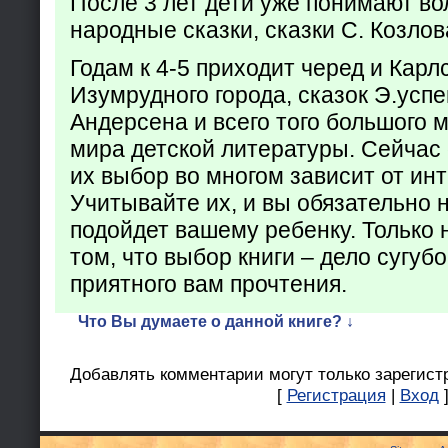
После 3 лет дети уже понимают в
народные сказки, сказки С. Козлов
Годам к 4-5 приходит черед и Кар
Изумрудного города, сказок Э.успен
Андерсена и всего того большого 
мира детской литературы. Сейчас 
их выбор во многом зависит от ин
Учитывайте их, и вы обязательно н
подойдет вашему ребенку. Только 
том, что выбор книги – дело сугуб
приятного вам прочтения.
Что Вы думаете о данной книге? ↓
Добавлять комментарии могут только зарегист
[
Регистрация
|
Вход