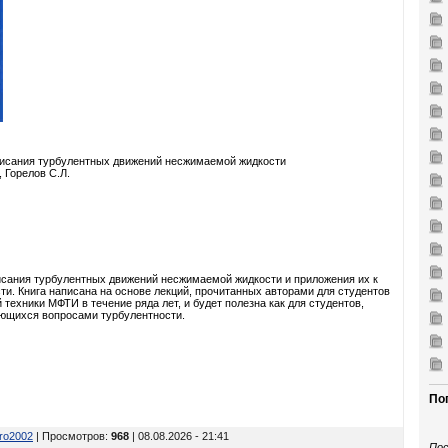
писания турбулентных движений несжимаемой жидкости
, Горелов С.Л.
сания турбулентных движений несжимаемой жидкости и приложения их к
и. Книга написана на основе лекций, прочитанных авторами для студентов
техники МФТИ в течение ряда лет, и будет полезна как для студентов,
ающихся вопросами турбулентности.
По
tro2002
| Просмотров
:
968
| 08.08.2026 - 21:41
Пос