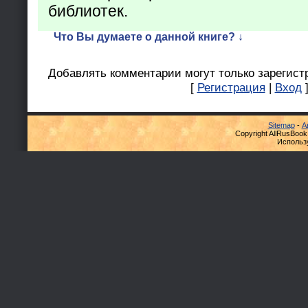
библиотек.
Что Вы думаете о данной книге? ↓
Добавлять комментарии могут только зарегист
[
Регистрация
|
Вход
Sitemap
-
А
Copyright AllRusBook
Использ