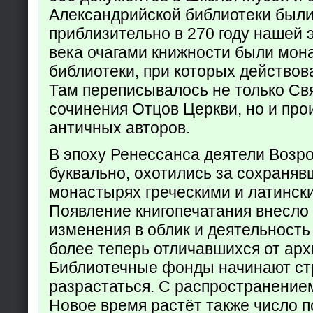
Александрийской библиотеки был
приблизительно в 270 году нашей 
века очагами книжности были мон
библиотеки, при которых действов
Там переписывалось не только Св
сочинения Отцов Церкви, но и про
античных авторов.
В эпоху Ренессанса деятели Возр
буквально, охотились за сохраняв
монастырях греческими и латинск
Появление книгопечатания внесло
изменения в облик и деятельность
более теперь отличавшихся от арх
Библиотечные фонды начинают ст
разрастаться. С распространение
Новое время растёт также число 