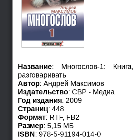
Название
: Многослов-1: Книга
разговаривать
Автор
: Андрей Максимов
Издательство
: СВР - Медиа
Год издания
: 2009
Страниц
: 448
Формат
: RTF, FB2
Размер
: 5,15 МБ
ISBN
: 978-5-91194-014-0