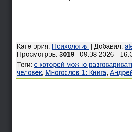
Категория
:
Психология
|
Добавил
:
al
Просмотров
:
3019
| 09.08.2026 - 16:
Теги
:
с которой можно разговариват
человек
,
Многослов-1: Книга
,
Андре