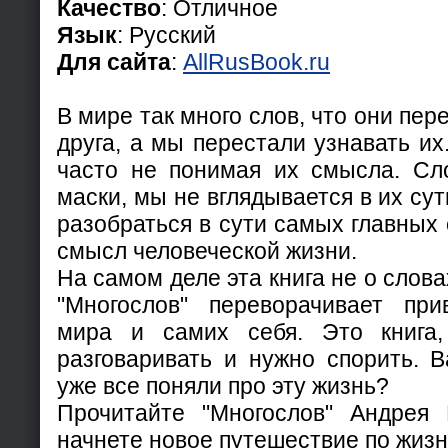
Качество
: Отличное
Язык
: Русский
Для сайта
:
AllRusBook.ru
В мире так много слов, что они пер
друга, а мы перестали узнавать их
часто не понимая их смысла. Сл
маски, мы не вглядывается в их су
разобраться в сути самых главных
смысл человеческой жизни.
На самом деле эта книга не о словах
"Многослов" переворачивает при
мира и самих себя. Это книга
разговаривать и нужно спорить. В
уже все поняли про эту жизнь?
Прочитайте "Многослов" Андрея
начнете новое путешествие по жизн