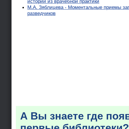
истории из врачебной практики
М.А. Зяблицева - Моментальные приемы за
разведчиков
А Вы знаете где поя
первые библиотеки?