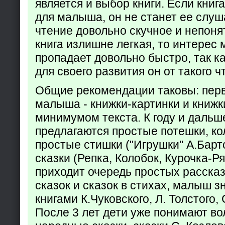
является и выбор книги. Если кни
для малыша, он не станет ее слуша
чтение довольно скучное и непоня
книга излишне легкая, то интерес
пропадает довольно быстро, так ка
для своего развития он от такого ч
Общие рекомендации таковы: пер
малыша - книжки-картинки и книжк
минимумом текста. К году и дальш
предлагаются простые потешки, к
простые стишки ("Игрушки" А.Барт
сказки (Репка, Колобок, Курочка-Р
приходит очередь простых расска
сказок и сказок в стихах, малыш з
книгами К.Чуковского, Л. Толстого,
После 3 лет дети уже понимают в