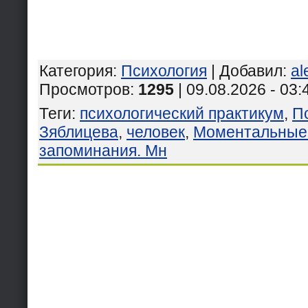
Категория
:
Психология
|
Добавил
:
al
Просмотров
:
1295
| 09.08.2026 - 03:
Теги
:
психологический практикум
,
П
Зяблицева
,
человек
,
Моментальные
запоминания. Мн