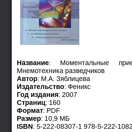
Название
: Моментальные прие
Мнемотехника разведчиков
Автор
: М.А. Зяблицева
Издательство
: Феникс
Год издания
: 2007
Страниц
: 160
Формат
: PDF
Размер
: 10,9 МБ
ISBN
: 5-222-08307-1 978-5-222-108