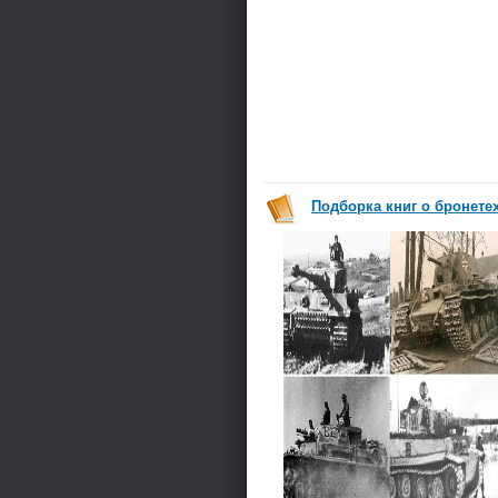
Подборка книг о бронетех