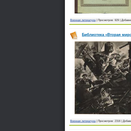
Военная литература
| Просмотров: 929 | Добави
Библиотека «Вторая миро
Военная литература
| Просмотров: 2316 | Доба