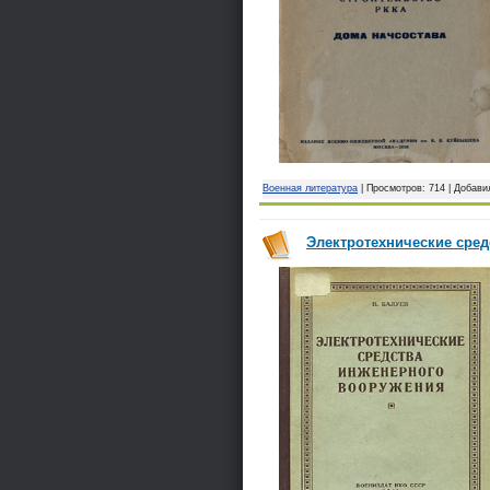
Военная литература
| Просмотров: 714 | Добави
Электротехнические сред