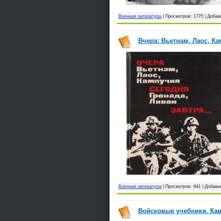
Военная литература
| Просмотров: 1775 | Доба
Вчера: Вьетнам, Лаос, Ка
Военная литература
| Просмотров: 941 | Добави
Войсковые учебники. Кава