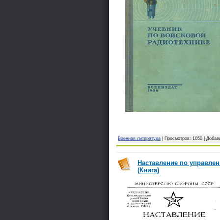
Военная литература
| Просмотров: 1050 | Доба
Наставление по управлен
(Книга)