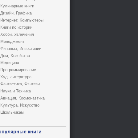
Кулинарные книги
Дизайн, Графика
Интернет, Компьютеры
Книги по истории
Хобби, Увлечения
Менеджмент
Финансы, Инвестиции
Дом, Хозяйство
Медицина
Программирование
Худ. литература
Фантастика, Фэнтези
Наука и Техника
Авиация, Космонавтика
Культура, Искусство
Школьникам
опулярные книги