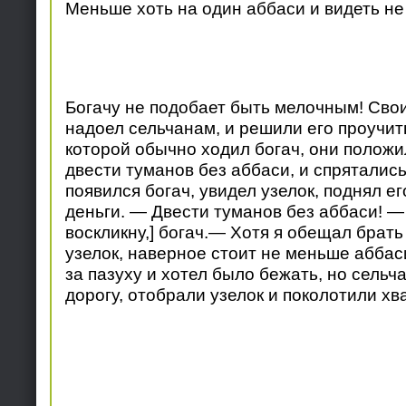
Меньше хоть на один аббаси и видеть не
Богачу не подобает быть мелочным! Сво
надоел сельчанам, и решили его проучить
которой обычно ходил богач, они положил
двести туманов без аббаси, и спрятались
появился богач, увидел узелок, поднял ег
деньги. — Двести туманов без аббаси! 
воскликну,] богач.— Хотя я обещал брать
узелок, наверное стоит не меньше аббас
за пазуху и хотел было бежать, но сельч
дорогу, отобрали узелок и поколотили хва