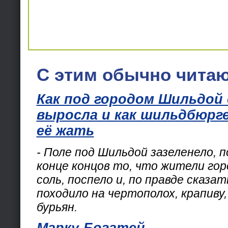
С этим обычно читаю
Как под городом Шильдой 
выросла и как шильдбюрг
её жать
- Поле под Шильдой зазеленело, п
конце концов то, что жители гор
соль, поспело и, по правде сказат
походило на чертополох, крапиву,
бурьян.