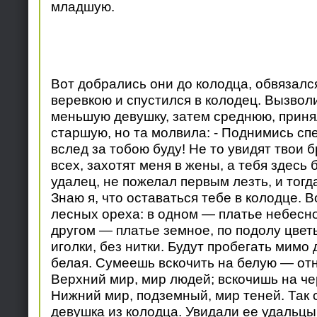
младшую.
Вот добрались они до колодца, обвязалс
веревкою и спустился в колодец. Вызвол
меньшую девушку, затем среднюю, приня
старшую, но та молвила: - Поднимись спе
вслед за тобою буду! Не то увидят твои б
всех, захотят меня в жены, а тебя здесь
удалец, не пожелал первым лезть, и тогда
Знаю я, что оставаться тебе в колодце. В
лесных ореха: в одном — платье небесно
другом — платье земное, по подолу цвет
иголки, без нитки. Будут пробегать мимо
белая. Сумеешь вскочить на белую — отн
Верхний мир, мир людей; вскочишь на ч
Нижний мир, подземный, мир теней. Так 
девушка из колодца. Увидали ее удальцы