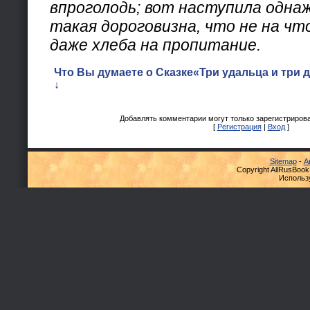
впроголодь; вот наступила одна
такая дороговизна, что не на чт
даже хлеба на пропитание.
Что Вы думаете о Сказке«Три удальца и три 
↓
Добавлять комментарии могут только зарегистриров
[
Регистрация
|
Вход
]
Sitemap
-
А
Copyright AllRusBook
Использ