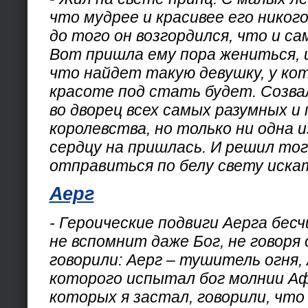
что мудрее и красивее его никого
до того он возгордился, что и са
Вот пришла ему пора жениться, и
что найдет такую девушку, у ко
красоте под стать будет. Созва
во дворец всех самых разумных и
королевства, но только ни одна и
сердцу на пришлась. И решил тог
отправиться по белу свету иска
Аерг
- Героические подвиги Аерга бесч
не вспомнит даже Бог, не говоря 
говорили: Аерг – тушитель огня,
которого испытал бог молнии А
которых я застал, говорили, что 