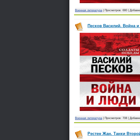
Военная литература
| Просмотров: 680 | Добави
Песков Василий. Война и 
Военная литература
| Просмотров: 708 | Добави
Рестен Жан. Танки Второй