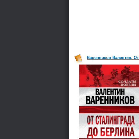
Варенников Валентин. От