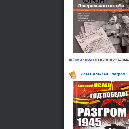
Военная литература
| Просмотров: 864 | Добави
Исаев Алексей. Разгром 1