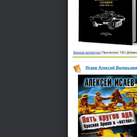
Военная литература
| Просмотров: 730 | Добави
Исаев Алексей Валерьевич