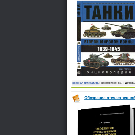
Военная литература
| Просмотров: 827 | Добави
Обозрение отечественной