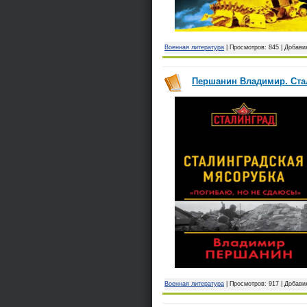
Военная литература
| Просмотров: 845 | Добави
Першанин Владимир. Стал
Военная литература
| Просмотров: 917 | Добави