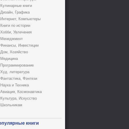
Кулинарные книги
Дизайн, Графика
Интернет, Компьютеры
Книги по истории
Хобби, Увлечения
Менеджмент
Финансы, Инвестиции
Дом, Хозяйство
Медицина
Программирование
Худ. литература
Фантастика, Фэнтези
Наука и Техника
Авиация, Космонавтика
Культура, Искусство
Школьникам
опулярные книги