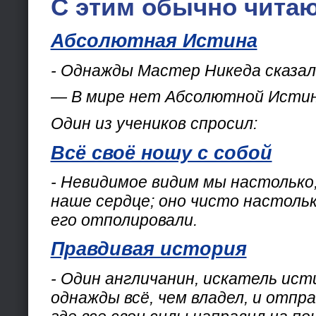
С этим обычно читаю
Абсолютная Истина
- Однажды Мастер Никеда сказал
— В мире нет Абсолютной Исти
Один из учеников спросил:
Всё своё ношу с собой
- Невидимое видим мы настолько,
наше сердце; оно чисто настольк
его отполировали.
Правдивая история
- Один англичанин, искатель ист
однажды всё, чем владел, и отпр