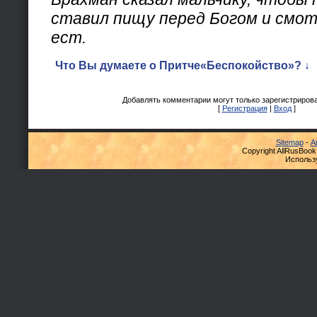
ставил пищу перед Богом и смот
ест.
Что Вы думаете о Притче«Беспокойство»? ↓
Добавлять комментарии могут только зарегистриров
[
Регистрация
|
Вход
]
Sitemap
-
А
Copyright AllRusBook
Использ