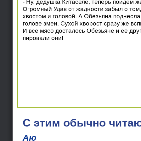
- Ну, дедушка Китаселе, теперь пойдем ж
Огромный Удав от жадности забыл о том,
хвостом и головой. А Обезьяна поднесла у
голове змеи. Сухой хворост сразу же всп
И все мясо досталось Обезьяне и ее друг
пировали они!
С этим обычно читаю
Аю