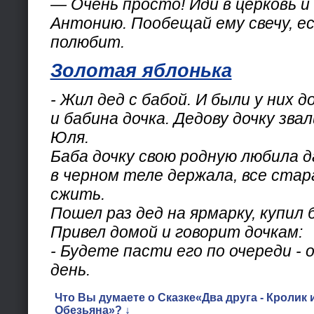
— Очень просто! Иди в церковь и
Антонию. Пообещай ему свечу, е
полюбит.
Золотая яблонька
- Жил дед с бабой. И были у них д
и бабина дочка. Дедову дочку звал
Юля.
Баба дочку свою родную любила да
в черном теле держала, все стар
сжить.
Пошел раз дед на ярмарку, купил
Привел домой и говорит дочкам:
- Будете пасти его по очереди - 
день.
Что Вы думаете о Сказке«Два друга - Кролик 
Обезьяна»? ↓