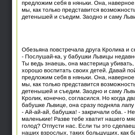
предложим себя в няньки. Она, наверное,
мы, как только представится возможность
детенышей и съедим. Заодно и саму Льви
Обезьяна повстречала друга Кролика и с
- Послушай-ка, у бабушки Львицы недавн
Ты ведь знаешь, она мастерица убивать,
хорошо воспитать своих детей. Давай по
предложим себя в няньки. Она, наверное,
мы, как только представится возможность
детенышей и съедим. Заодно и саму Льви
Кролик, конечно, согласился. Но когда дв
бабушке Львице, она сразу подняла лапу 
- Ай-ай-ай, бабушка! - закричали оба. - 
маленькие! Разве тебе хватит нашего мяс
голод? Отпусти нас. Если ты это сделае
наших взрослых, таких большущих, как б