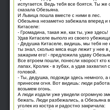
испугается. Ведь тебя все боятся. Ты же 
сказала Обезьяна.
И Львица пошла вместе с ними в лес.
Обезьяна незаметно забежала вперед и
Китаселе:
- Громадина, такая же, как ты, уже здесь!
Удав Китаселе выполз из своего убежища
- Дедушка Китаселе, видишь, мы тебя не
ты знал, сколько мяса еще лежит у нее в
зажарим его! - предложила удаву Обезья
Все втроем пошли, понесли хворост кто ка
лапах, Кролик - в зубах, а удав захватил 
головой.
- Ты, дедушка, подожди здесь немного, а
принесем огня. Вот видишь: люди работаю
возьмем огонь.
А люди издали уже увидели огромную зм
бежать. Люди разбежались, а Обезьяна 
уголек из костра и радостно закричала: