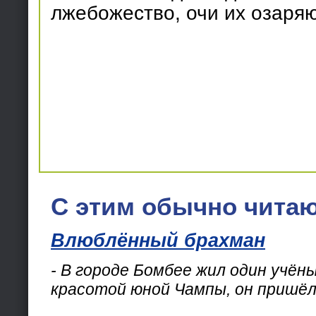
лжебожество, очи их озаряю
С этим обычно читаю
Влюблённый брахман
- В городе Бомбее жил один учён
красотой юной Чампы, он пришёл 