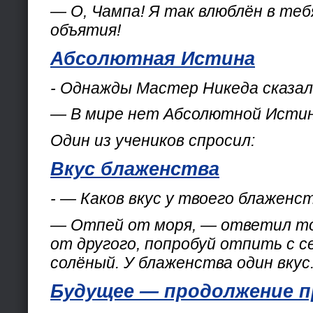
— О, Чампа! Я так влюблён в тебя
объятия!
Абсолютная Истина
- Однажды Мастер Никеда сказал
— В мире нет Абсолютной Исти
Один из учеников спросил:
Вкус блаженства
- — Каков вкус у твоего блаженс
— Отпей от моря, — ответил то
от другого, попробуй отпить с се
солёный. У блаженства один вкус
Будущее — продолжение 