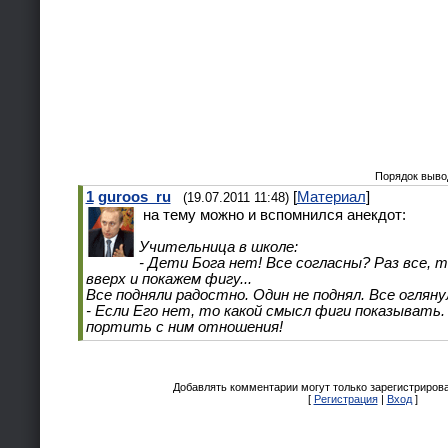
Порядок выво
1
guroos_ru
[
Материал
]
(19.07.2011 11:48)
на тему можно и вспомнился анекдот:
Учительница в школе:
- Дети Бога нет! Все согласны? Раз все, 
вверх и покажем фигу...
Все подняли радостно. Один не поднял. Все оглянул
- Если Его нет, то какой смысл фиги показывать.
портить с ним отношения!
Добавлять комментарии могут только зарегистриров
[
Регистрация
|
Вход
]