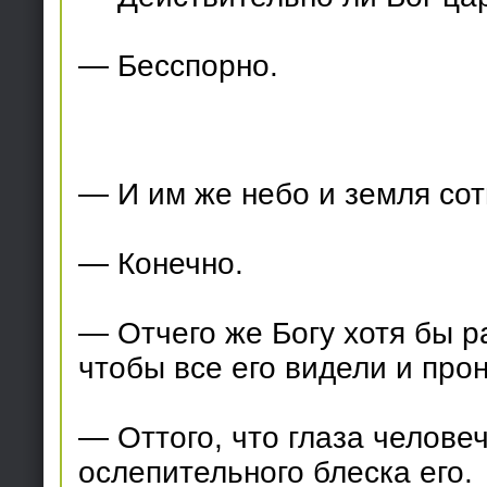
— Бесспорно.
— И им же небо и земля со
— Конечно.
— Отчего же Богу хотя бы ра
чтобы все его видели и про
— Оттого, что глаза челове
ослепительного блеска его.