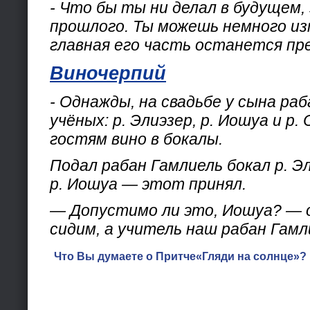
- Что бы ты ни делал в будущем,
прошлого. Ты можешь немного из
главная его часть останется пр
Виночерпий
- Однажды, на свадьбе у сына ра
учёных: р. Элиэзер, р. Иошуа и р.
гостям вино в бокалы.
Подал рабан Гамлиель бокал р. Эл
р. Иошуа — этот принял.
— Допустимо ли это, Иошуа? — о
сидим, а учитель наш рабан Гамл
Что Вы думаете о Притче«Гляди на солнце»? 