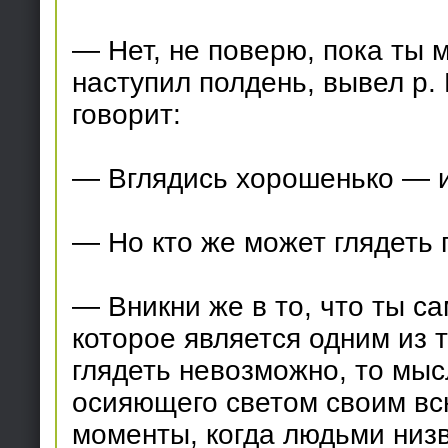
— Нет, не поверю, пока ты 
наступил полдень, вывел р.
говорит:
— Вглядись хорошенько — и
— Но кто же может глядеть 
— Вникни же в то, что ты са
которое является одним из 
глядеть невозможно, то мыс
осияющего светом своим вс
моменты, когда людьми низв