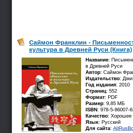
Саймон Франклин - Письменност
культура в Древней Руси (Книга)
Название
: Письмен
в Древней Руси
Автор
: Саймон Фра
Издательство
: Дми
Год издания
: 2010
Страниц
: 552
Формат
: PDF
Размер
: 9,85 МБ
ISBN
: 978-5-86007-6
Качество
: Хорошее
Язык
: Русский
Для сайта
:
AllRusBo