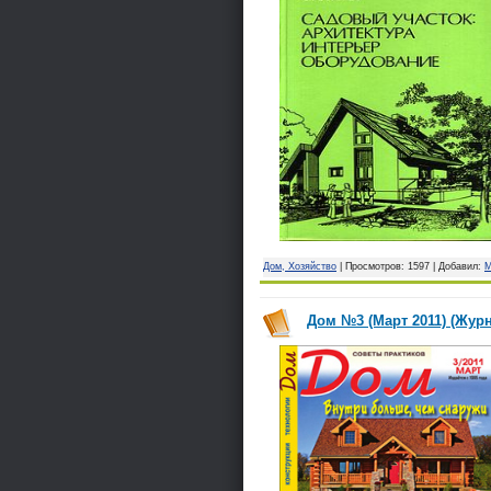
Дом, Хозяйство
| Просмотров: 1597 | Добавил:
M
Дом №3 (Март 2011) (Журн