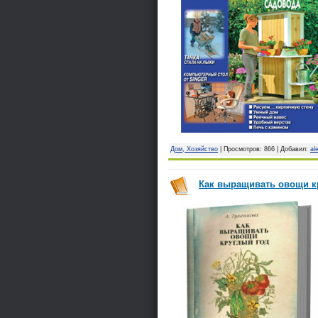
Дом, Хозяйство
| Просмотров: 866 | Добавил:
al
Как выращивать овощи кру