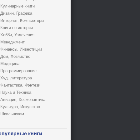
Кулинарные книги
Дизайн, Графика
Интернет, Компьютеры
Книги по истории
Хобби, Увлечения
Менеджмент
Финансы, Инвестиции
Дом, Хозяйство
Медицина
Программирование
Худ. литература
Фантастика, Фэнтези
Наука и Техника
Авиация, Космонавтика
Культура, Искусство
Школьникам
опулярные книги