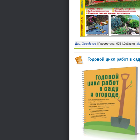
Дом, Хозяйство
| Просмотров: 695 | Добавил:
al
Годовой цикл работ в саду