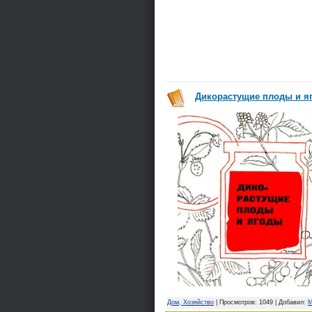
Дикорастущие плоды и яго
Дом, Хозяйство
| Просмотров: 1049 | Добавил:
M