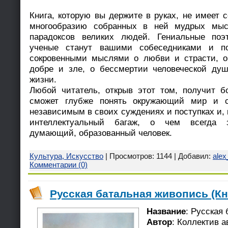
Книга, которую вы держите в руках, не имеет 
многообразию собранных в ней мудрых мыс
парадоксов великих людей. Гениальные поэ
ученые станут вашими собеседниками и п
сокровенными мыслями о любви и страсти, о
добре и зле, о бессмертии человеческой ду
жизни.
Любой читатель, открыв этот том, получит 
сможет глубже понять окружающий мир и с
независимым в своих суждениях и поступках и, 
интеллектуальный багаж, о чем всегда з
думающий, образованный человек.
Культура, Искусство
| Просмотров: 1144 | Добавил:
alex
Комментарии (0)
Русская батальная живопись (Кн
Название
: Русская
Автор
: Коллектив а